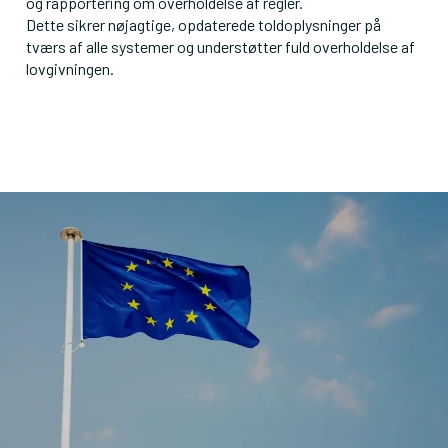
og rapportering om overholdelse af regler.

Dette sikrer nøjagtige, opdaterede toldoplysninger på 
tværs af alle systemer og understøtter fuld overholdelse af 
lovgivningen.