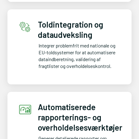
Toldintegration og
dataudveksling
Integrer problemfrit med nationale og 
EU-toldsystemer for at automatisere 
dataindberetning, validering af 
fragtlister og overholdelseskontrol.
Automatiserede
rapporterings- og
overholdelsesværktøjer
Generer detaljerede rapporter om 