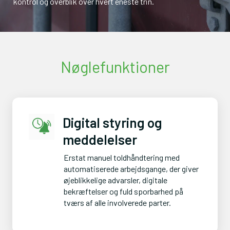
kontrol og overblik over hvert eneste trin.
Nøglefunktioner
Digital styring og
meddelelser
Erstat manuel toldhåndtering med 
automatiserede arbejdsgange, der giver 
øjeblikkelige advarsler, digitale 
bekræftelser og fuld sporbarhed på 
tværs af alle involverede parter.