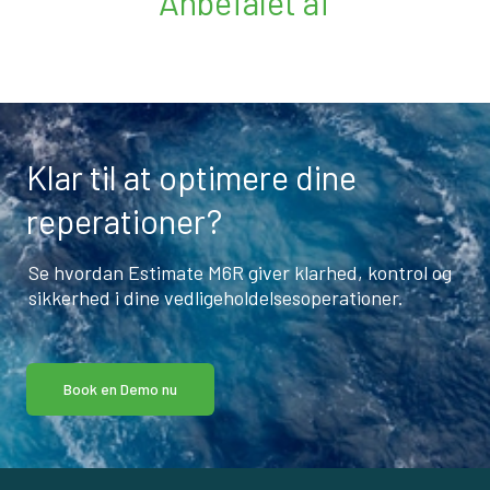
Anbefalet af
Klar til at optimere dine
reperationer?
Se hvordan Estimate M6R giver klarhed, kontrol og
sikkerhed i dine vedligeholdelsesoperationer.
Book en Demo nu