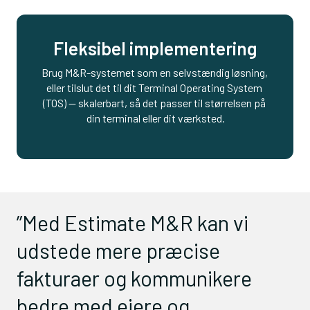
Fleksibel implementering
Brug M&R-systemet som en selvstændig løsning, 
eller tilslut det til dit Terminal Operating System 
(TOS) — skalerbart, så det passer til størrelsen på 
din terminal eller dit værksted.
”Med Estimate M&R kan vi
udstede mere præcise
fakturaer og kommunikere
bedre med ejere og