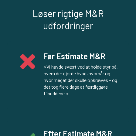
Løser rigtige M&R
udfordringer
Før Estimate M&R
»Vi havde svært ved at holde styr på, 
hvem der gjorde hvad, hvornår og 
hvor meget der skulle opkræves – og 
det tog flere dage at færdiggøre 
tilbuddene.«
Efter Estimate M&R