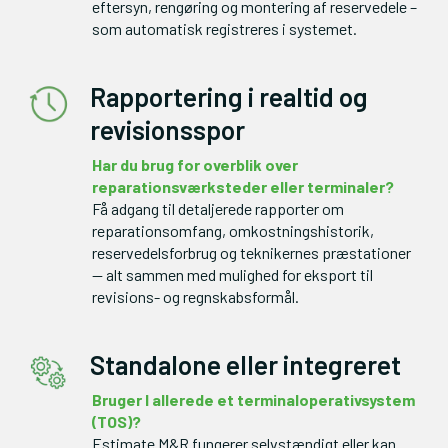
eftersyn, rengøring og montering af reservedele – 
som automatisk registreres i systemet.
Rapportering i realtid og
revisionsspor
Har du brug for overblik over 
Få adgang til detaljerede rapporter om 
reparationsomfang, omkostningshistorik, 
reservedelsforbrug og teknikernes præstationer 
— alt sammen med mulighed for eksport til 
revisions- og regnskabsformål.
Standalone eller integreret
Bruger I allerede et terminaloperativsystem 
Estimate M&R fungerer selvstændigt eller kan 