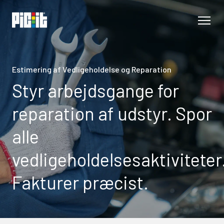
Estimering af Vedligeholdelse og Reparation
Styr arbejdsgange for
reparation af udstyr. Spor
alle
vedligeholdelsesaktiviteter
Fakturer præcist.