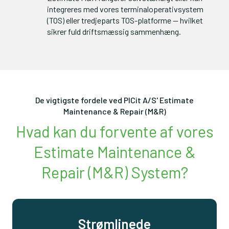
integreres med vores terminaloperativsystem 
(TOS) eller tredjeparts TOS-platforme — hvilket 
sikrer fuld driftsmæssig sammenhæng.
De vigtigste fordele ved PICit A/S' Estimate
Maintenance & Repair (M&R)
Hvad kan du forvente af vores
Estimate Maintenance &
Repair (M&R) System?
Strømlinede