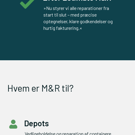
»Nu styrer vi alle reparationer fra 
start til slut – med præcise 
optegnelser, klare godkendelser og 
hurtig fakturering.«
Hvem er M&R til?
Depots
Vedligeholdelse og reparation af containere.