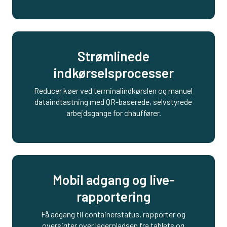
Strømlinede
indkørselsprocesser
Reducer køer ved terminalindkørslen og manuel 
dataindtastning med QR-baserede, selvstyrede 
arbejdsgange for chauffører.
Mobil adgang og live-
rapportering
Få adgang til containerstatus, rapporter og 
oversigter over lagerpladsen fra tablets og 