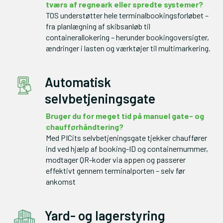
TOS understøtter hele terminalbookingsforløbet – 
fra planlægning af skibsanløb til 
containerallokering – herunder bookingoversigter, 
ændringer i lasten og værktøjer til multimarkering.
Automatisk
selvbetjeningsgate
Bruger du for meget tid på manuel gate- og 
Med PICits selvbetjeningsgate tjekker chauffører 
ind ved hjælp af booking-ID og containernummer, 
modtager QR-koder via appen og passerer 
effektivt gennem terminalporten – selv før 
ankomst
Yard- og lagerstyring