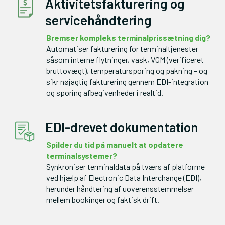
Aktivitetsfakturering og
servicehåndtering
Automatiser fakturering for terminaltjenester 
såsom interne flytninger, vask, VGM (verificeret 
bruttovægt), temperatursporing og pakning – og 
sikr nøjagtig fakturering gennem EDI-integration 
og sporing afbegivenheder i realtid.
EDI-drevet dokumentation
Spilder du tid på manuelt at opdatere 
Synkroniser terminaldata på tværs af platforme 
ved hjælp af Electronic Data Interchange (EDI), 
herunder håndtering af uoverensstemmelser 
mellem bookinger og faktisk drift.