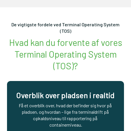
De vigtigste fordele ved Terminal Operating System
(TOS)
Hvad kan du forvente af vores
Terminal Operating System
(TOS)?
Overblik over pladsen i realtid
Få et overblik over, hvad der befinder sig hvor på 
pladsen, og hvordan – lige fra terminaldrift på 
opkaldsniveau til rapportering på 
containerniveau.