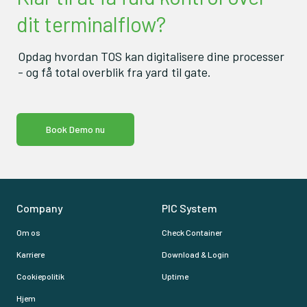
dit terminalflow?
Opdag hvordan TOS kan digitalisere dine processer
- og få total overblik fra yard til gate.
Book Demo nu
Company
PIC System
Om os
Check Container
Karriere
Download & Login
Cookiepolitik
Uptime
Hjem