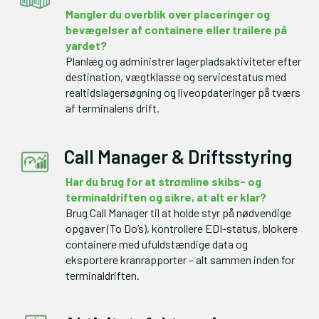
Mangler du overblik over placeringer og 
bevægelser af containere eller trailere på 
yardet?
Planlæg og administrer lagerpladsaktiviteter efter 
destination, vægtklasse og servicestatus med 
realtidslagersøgning og liveopdateringer på tværs 
af terminalens drift.
Call Manager & Driftsstyring
Har du brug for at strømline skibs- og 
Brug Call Manager til at holde styr på nødvendige 
opgaver (To Do’s), kontrollere EDI-status, blokere 
containere med ufuldstændige data og 
eksportere kranrapporter – alt sammen inden for 
terminaldriften.