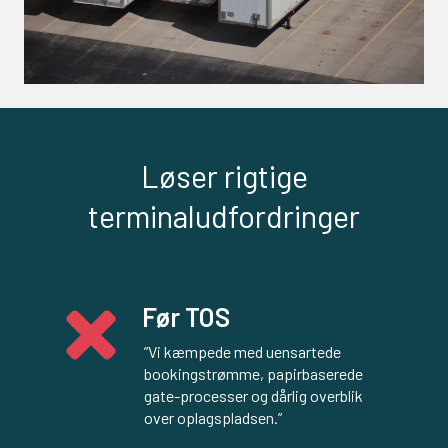
Løser rigtige
terminaludfordringer
Før TOS
”Vi kæmpede med uensartede 
bookingstrømme, papirbaserede 
gate-processer og dårlig overblik 
over oplagspladsen.”