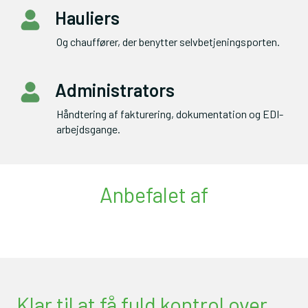
Hauliers
Og chauffører, der benytter selvbetjeningsporten.
Administrators
Håndtering af fakturering, dokumentation og EDI-
arbejdsgange.
Anbefalet af
Klar til at få fuld kontrol over